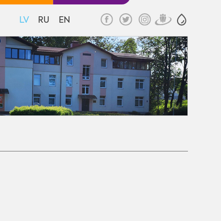
LV
RU
EN