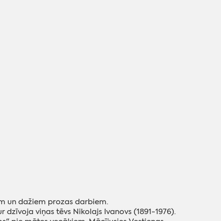
iem un dažiem prozas darbiem.
dzīvoja viņas tēvs Nikolajs Ivanovs (1891-1976).