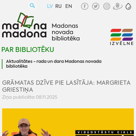
LV
RU
EN
IZVĒLNE
PAR BIBLIOTĒKU
Aktualitātes - rada un dara Madonas novada
bibliotēka
GRĀMATAS DZĪVE PIE LASĪTĀJA: MARGRIETA
GRIESTIŅA
Ziņa publicēta 08.11.2025