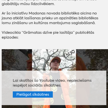
glabātāju mūsu līdzcilvēkiem.
Ar šo iniciatīvu Madonas novada bibliotēka aicina no
jauna atklāt lasīšanas prieku un apzināties bibliotēkas
lomu zināšanu un kultūras mantojuma saglabāšanā.
Videocikla “Grāmatas dzīve pie lasītāja” publicētās
epizodes:
Lai skatītos šo Youtube video, nepieciešams
iespējot sociālās sīkdatnes.
Pielāgot sīkdatnes