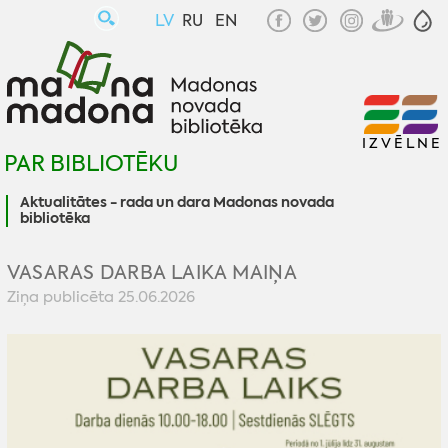
LV
RU
EN
IZVĒLNE
PAR BIBLIOTĒKU
Aktualitātes - rada un dara Madonas novada
bibliotēka
VASARAS DARBA LAIKA MAIŅA
Ziņa publicēta 25.06.2026