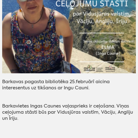
Barkavas pagasta bibliotēka 25.februārī aicina
interesentus uz tikšanos ar Ingu Cauni.
Barkavietes Ingas Caunes vaļasprieks ir ceļošana. Viņas
ceļojuma stāsti būs par Vidusjūras valstīm, Vāciju, Angliju
un Īriju.