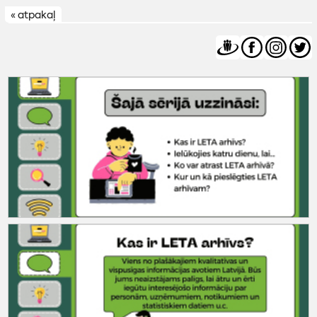
« atpakaļ