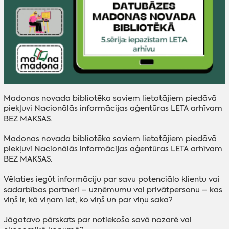
Madonas novada bibliotēka saviem lietotājiem piedāvā
piekļuvi Nacionālās informācijas aģentūras LETA arhīvam
BEZ MAKSAS.
Madonas novada bibliotēka saviem lietotājiem piedāvā
piekļuvi Nacionālās informācijas aģentūras LETA arhīvam
BEZ MAKSAS.
Vēlaties iegūt informāciju par savu potenciālo klientu vai
sadarbības partneri – uzņēmumu vai privātpersonu – kas
viņš ir, kā viņam iet, ko viņš un par viņu saka?
Jāgatavo pārskats par notiekošo savā nozarē vai