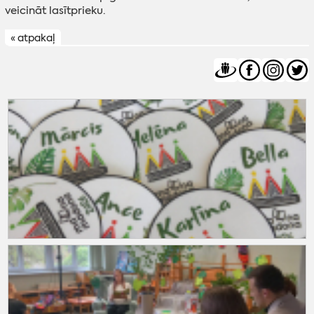
veicināt lasītprieku.
« atpakaļ