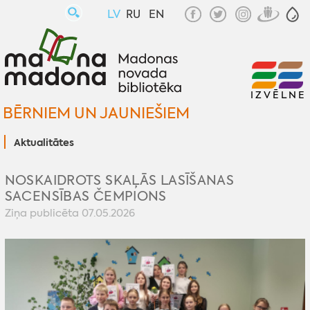
LV
RU
EN
IZVĒLNE
BĒRNIEM UN JAUNIEŠIEM
Aktualitātes
NOSKAIDROTS SKAĻĀS LASĪŠANAS
SACENSĪBAS ČEMPIONS
Ziņa publicēta 07.05.2026