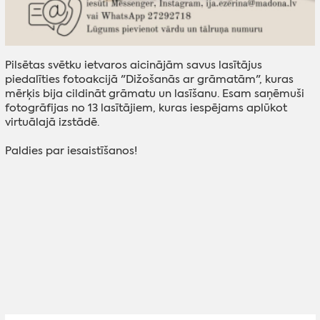
Pilsētas svētku ietvaros aicinājām savus lasītājus
piedalīties fotoakcijā "Dižošanās ar grāmatām", kuras
mērķis bija cildināt grāmatu un lasīšanu. Esam saņēmuši
fotogrāfijas no 13 lasītājiem, kuras iespējams aplūkot
virtuālajā izstādē.
Paldies par iesaistīšanos!