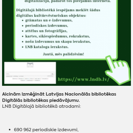
Aicinām izmēģināt Latvijas Nacionālās bibliotēkas
Digitālās bibliotēkas piedāvājumu.
LNB Digitālajā bibliotēkā atrodami:
‌690 962 periodiskie izdevumi,