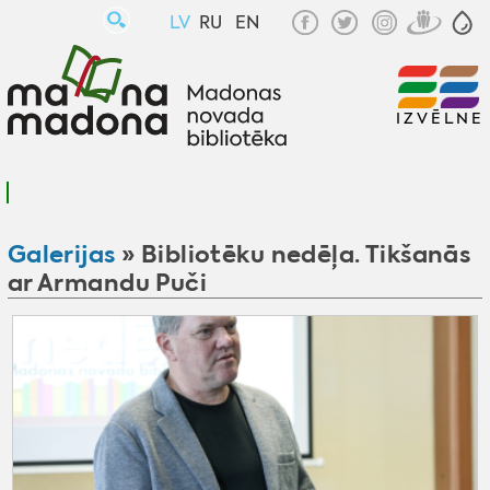
LV
RU
EN
IZVĒLNE
Galerijas
» Bibliotēku nedēļa. Tikšanās
ar Armandu Puči