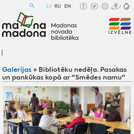
LV
RU
EN
IZVĒLNE
Galerijas
» Bibliotēku nedēļa. Pasakas
un pankūkas kopā ar "Smēdes namu"