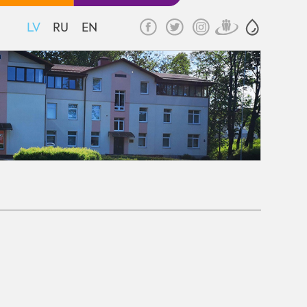
LV
RU
EN