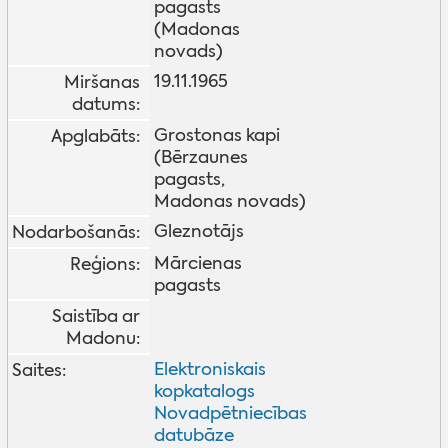
pagasts
(Madonas
novads)
19.11.1965
Miršanas
datums:
Grostonas kapi
Apglabāts:
(Bērzaunes
pagasts,
Madonas novads)
Gleznotājs
Nodarbošanās:
Mārcienas
Reģions:
pagasts
Saistība ar
Madonu:
Elektroniskais
Saites:
kopkatalogs
Novadpētniecības
datubāze