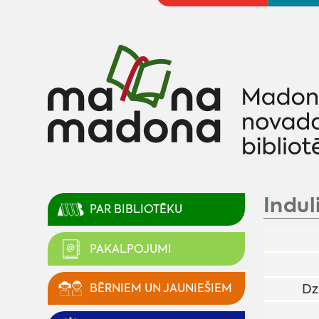
Indul
PAR BIBLIOTĒKU
PAKALPOJUMI
BĒRNIEM UN JAUNIEŠIEM
Dz