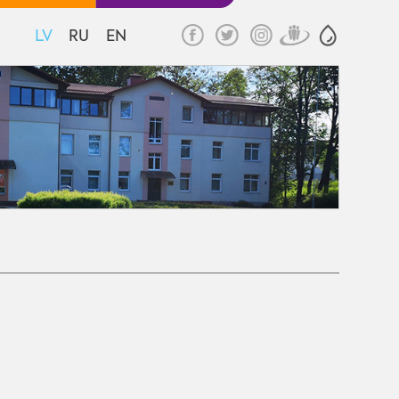
LV
RU
EN