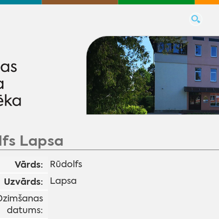
lfs Lapsa
Vārds:
Rūdolfs
Lapsa
Uzvārds:
Dzimšanas
datums: