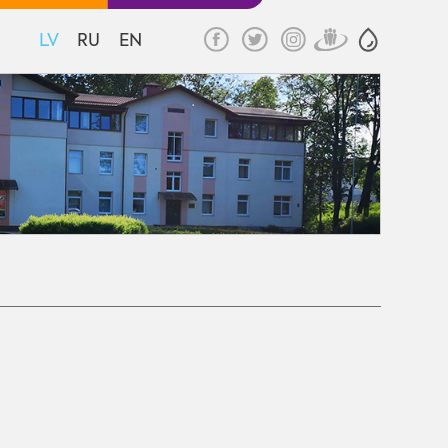
LV
RU
EN