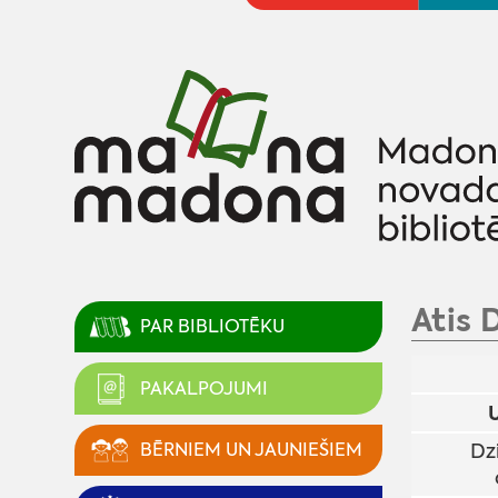
Atis 
PAR BIBLIOTĒKU
PAKALPOJUMI
BĒRNIEM UN JAUNIEŠIEM
Dz