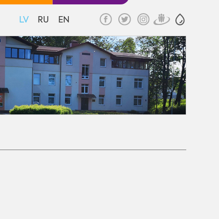
LV
RU
EN