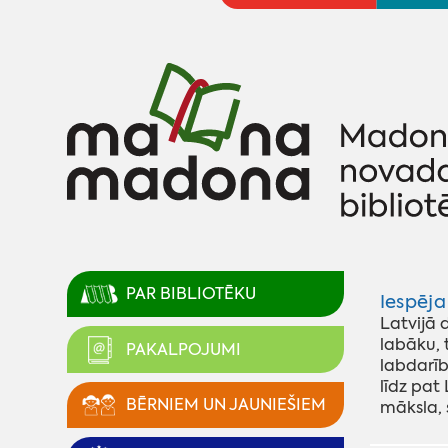
PAR BIBLIOTĒKU
Iespēja
Latvijā 
labāku, 
PAKALPOJUMI
labdarīb
līdz pat
BĒRNIEM UN JAUNIEŠIEM
māksla, 