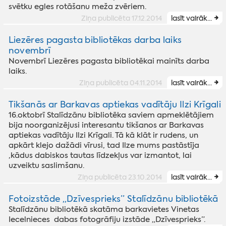
svētku egles rotāšanu meža zvēriem.
Ziņa publicēta 17.12.2014
lasīt vairāk...
Liezēres pagasta bibliotēkas darba laiks
novembrī
Novembrī Liezēres pagasta bibliotēkai mainīts darba
laiks.
Ziņa publicēta 04.11.2014
lasīt vairāk...
Tikšanās ar Barkavas aptiekas vadītāju Ilzi Krīgali
16.oktobrī Stalīdzānu bibliotēka saviem apmeklētājiem
bija noorganizējusi interesantu tikšanos ar Barkavas
aptiekas vadītāju Ilzi Krīgali. Tā kā klāt ir rudens, un
apkārt klejo dažādi vīrusi, tad Ilze mums pastāstīja
,kādus dabiskos tautas līdzekļus var izmantot, lai
uzveiktu saslimšanu.
Ziņa publicēta 23.10.2014
lasīt vairāk...
Fotoizstāde „Dzīvesprieks” Stalīdzānu bibliotēkā
Stalīdzānu bibliotēkā skatāma barkavietes Vinetas
Iecelnieces dabas fotogrāfiju izstāde „Dzīvesprieks”.