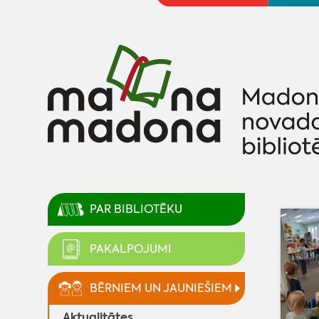
PAR BIBLIOTĒKU
PAKALPOJUMI
BĒRNIEM UN JAUNIEŠIEM
Aktualitātes