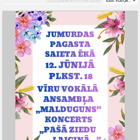
Ziņa publicēta 11.06.2026
lasīt vairāk...