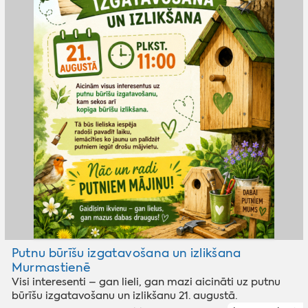
Putnu būrīšu izgatavošana un izlikšana
Murmastienē
Visi interesenti – gan lieli, gan mazi aicināti uz putnu
būrīšu izgatavošanu un izlikšanu 21. augustā.