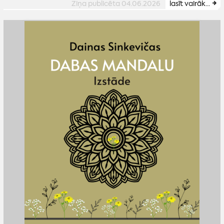
Ziņa publicēta 04.06.2026
lasīt vairāk...