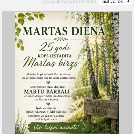
Ziņa publicēta 26.06.2026
lasīt vairāk...