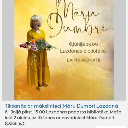
Tikšanās ar mākslinieci Māru Dumbri Lazdonā
6. jūnijā plkst. 15.00 Lazdonas pagasta bibliotēka Meža
ielā 2 aicina uz tikšanos ar novadnieci Māru Dumbri
(Ozoliņu).